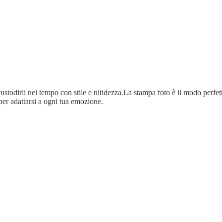
ustodirli nel tempo con stile e nitidezza.La stampa foto è il modo perfetto
per adattarsi a ogni tua emozione.