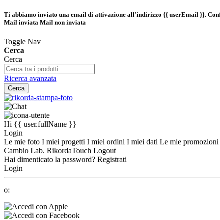
Ti abbiamo inviato una email di attivazione all’indirizzo
{{ userEmail }}
. Con
Mail inviata
Mail non inviata
Toggle Nav
Cerca
Cerca
Ricerca avanzata
Cerca
Hi
{{ user.fullName }}
Login
Le mie foto
I miei progetti
I miei ordini
I miei dati
Le mie promozion
Cambio Lab.
RikordaTouch
Logout
Hai dimenticato la password?
Registrati
Login
o: