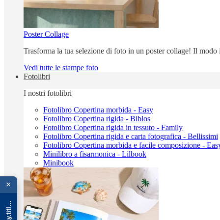
Poster Collage
Trasforma la tua selezione di foto in un poster collage! Il modo
Vedi tutte le stampe foto
Fotolibri
I nostri fotolibri
Fotolibro Copertina morbida - Easy
Fotolibro Copertina rigida - Biblos
Fotolibro Copertina rigida in tessuto - Family
Fotolibro Copertina rigida e carta fotografica - Bellissimi
Fotolibro Copertina morbida e facile composizione - Eas
Minilibro a fisarmonica - Lilbook
Minibook
{{ advOverlay.title || 'Promo' }}
×