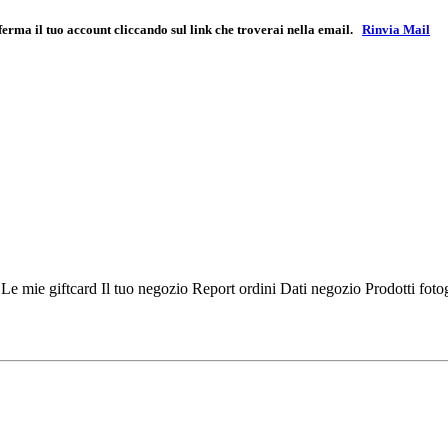
ferma il tuo account cliccando sul link che troverai nella email.
Rinvia Mail
i
Le mie giftcard
Il tuo negozio
Report ordini
Dati negozio
Prodotti fot