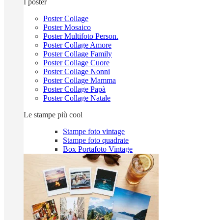
I poster
Poster Collage
Poster Mosaico
Poster Multifoto Person.
Poster Collage Amore
Poster Collage Family
Poster Collage Cuore
Poster Collage Nonni
Poster Collage Mamma
Poster Collage Papà
Poster Collage Natale
Le stampe più cool
Stampe foto vintage
Stampe foto quadrate
Box Portafoto Vintage