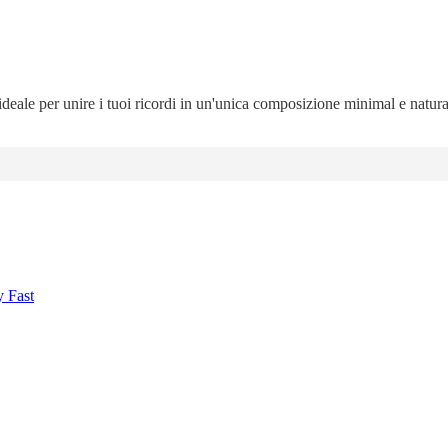
 ideale per unire i tuoi ricordi in un'unica composizione minimal e natur
y Fast