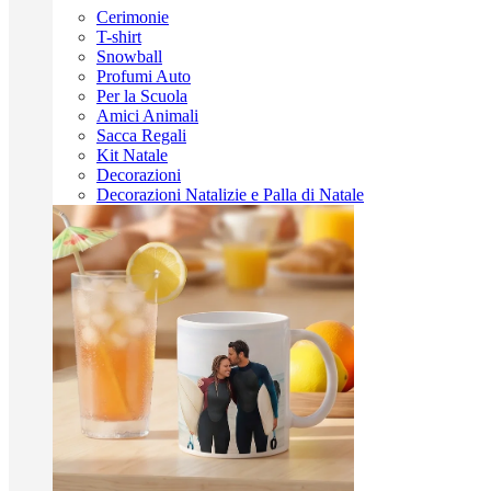
Cerimonie
T-shirt
Snowball
Profumi Auto
Per la Scuola
Amici Animali
Sacca Regali
Kit Natale
Decorazioni
Decorazioni Natalizie e Palla di Natale